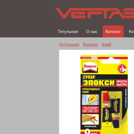
Титульная
О нас
Каталог
Ко
Титульная
Каталог
Клей
>
>
>