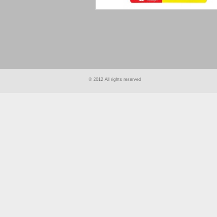
smart
foreash
© 2012 All rights reserved