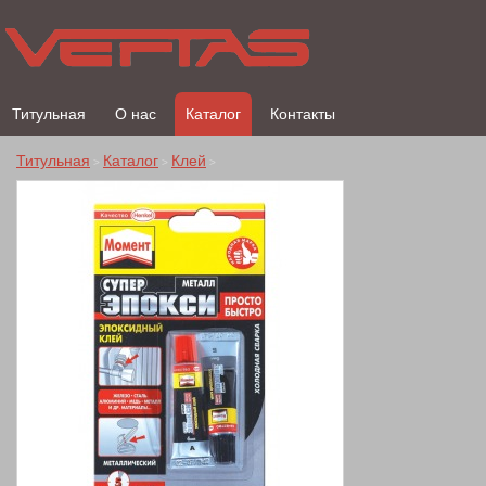
Титульная
О нас
Каталог
Контакты
Титульная
Каталог
Клей
>
>
>