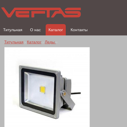
Титульная
О нас
Каталог
Контакты
Титульная
Каталог
Леды
>
>
>