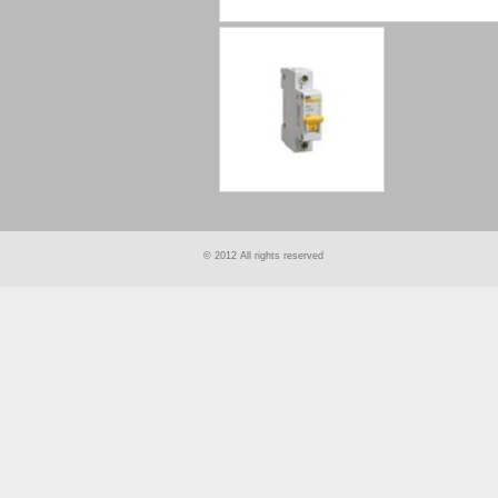
smart
foreash
© 2012 All rights reserved