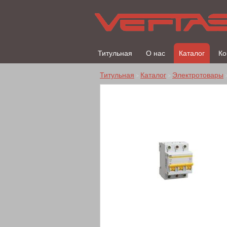
Титульная
О нас
Каталог
Ко
Титульная
Каталог
Электротовары
>
>