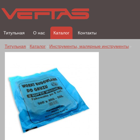
Титульная
О нас
Каталог
Контакты
Титульная
Каталог
Инструменты, малярные инструменты
>
>
>