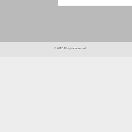
smart
foreash
© 2012 All rights reserved