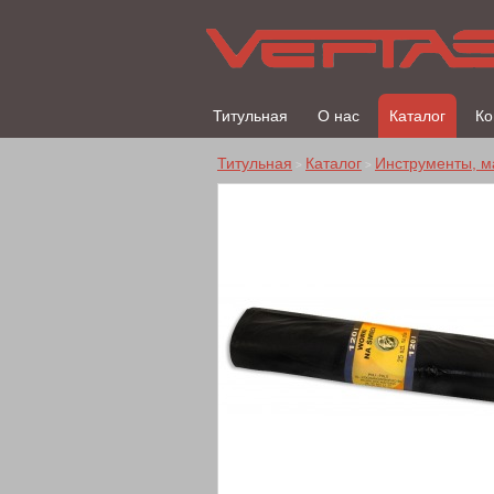
Титульная
О нас
Каталог
Ко
Титульная
Каталог
Инструменты, м
>
>